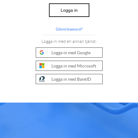
Logga in
Glömt lösenord?
Logga in med en annan tjänst:
Logga in med Google
Logga in med Microsoft
Logga in med BankID